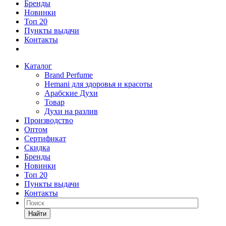
Бренды
Новинки
Топ 20
Пункты выдачи
Контакты
Каталог
Brand Perfume
Hemani для здоровья и красоты
Арабские Духи
Товар
Духи на разлив
Производство
Оптом
Сертификат
Скидка
Бренды
Новинки
Топ 20
Пункты выдачи
Контакты
Найти