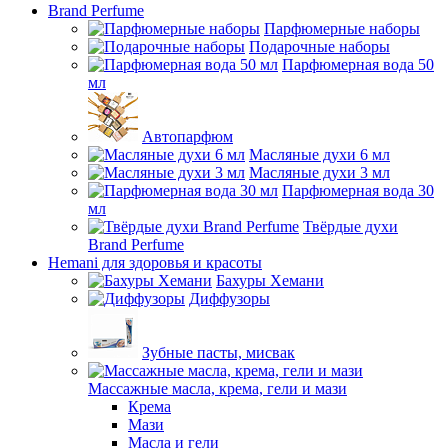
Brand Perfume
Парфюмерные наборы
Подарочные наборы
Парфюмерная вода 50
мл
Автопарфюм
Масляные духи 6 мл
Масляные духи 3 мл
Парфюмерная вода 30
мл
Твёрдые духи
Brand Perfume
Hemani для здоровья и красоты
Бахуры Хемани
Диффузоры
Зубные пасты, мисвак
Массажные масла, крема, гели и мази
Крема
Мази
Масла и гели