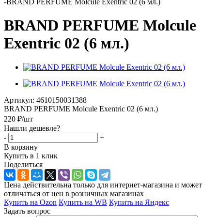
-
BRAND PERFUME Molcule Exentric 02 (6 мл.)
BRAND PERFUME Molcule
Exentric 02 (6 мл.)
Артикул:
4610150031388
BRAND PERFUME Molcule Exentric 02 (6 мл.)
220
₽
/шт
Нашли дешевле?
-
+
В корзину
Купить в 1 клик
Поделиться
Цена действительна только для интернет-магазина и может
отличаться от цен в розничных магазинах
Купить на Ozon
Купить на WB
Купить на Яндекс
Задать вопрос