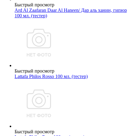
Быстрый просмотр
Ard Al Zaafaran Daar Al Haneen/ Дар аль ханин, гипюр
100 мл. (тестер)
Быстрый просмотр
Lattafa Philos Rosso 100 мл. (тестер)
Быстрый просмотр