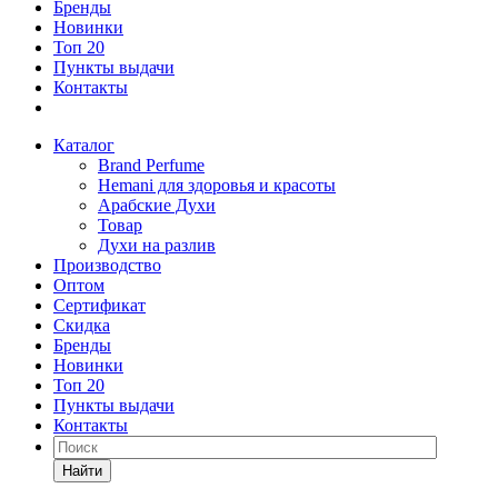
Бренды
Новинки
Топ 20
Пункты выдачи
Контакты
Каталог
Brand Perfume
Hemani для здоровья и красоты
Арабские Духи
Товар
Духи на разлив
Производство
Оптом
Сертификат
Скидка
Бренды
Новинки
Топ 20
Пункты выдачи
Контакты
Найти