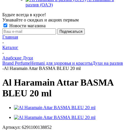
разлив (ОАЭ)
Будьте всегда в курсе!
Узнавайте о скидках и акциях первым
Новости магазина
Главная
-
Каталог
-
Арабские Духи
Brand Perfume
Hemani для здоровья и красоты
Духи на разлив
-
Al Haramain Attar BASMA BLEU 20 ml
Al Haramain Attar BASMA
BLEU 20 ml
Артикул:
6291100138852