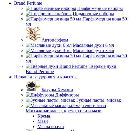
Brand Perfume
Парфюмерные наборы
Подарочные наборы
Парфюмерная вода 50
мл
Автопарфюм
Масляные духи 6 мл
Масляные духи 3 мл
Парфюмерная вода 30
мл
Твёрдые духи
Brand Perfume
Hemani для здоровья и красоты
Бахуры Хемани
Диффузоры
Зубные пасты, мисвак
Массажные масла, крема, гели и мази
Крема
Мази
Масла и гели