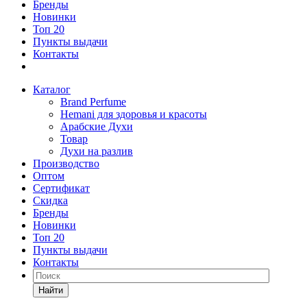
Бренды
Новинки
Топ 20
Пункты выдачи
Контакты
Каталог
Brand Perfume
Hemani для здоровья и красоты
Арабские Духи
Товар
Духи на разлив
Производство
Оптом
Сертификат
Скидка
Бренды
Новинки
Топ 20
Пункты выдачи
Контакты
Найти