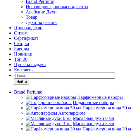
Brand Perfume
Hemani для здоровья и красоты
Арабские Духи
Товар
Духи на разлив
Производство
Оптом
Сертификат
Скидка
Бренды
Новинки
Топ 20
Пункты выдачи
Контакты
Найти
Brand Perfume
Парфюмерные наборы
Подарочные наборы
Парфюмерная вода 50 
Автопарфюм
Масляные духи 6 мл
Масляные духи 3 мл
Парфюмерная вода 30 