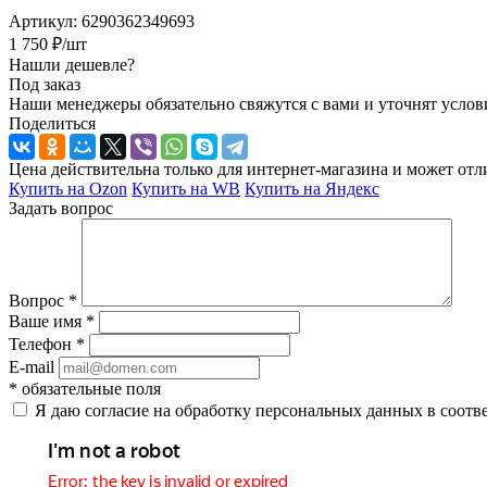
Артикул:
6290362349693
1 750
₽
/шт
Нашли дешевле?
Под заказ
Наши менеджеры обязательно свяжутся с вами и уточнят услови
Поделиться
Цена действительна только для интернет-магазина и может отл
Купить на Ozon
Купить на WB
Купить на Яндекс
Задать вопрос
Вопрос
*
Ваше имя
*
Телефон
*
E-mail
*
обязательные поля
Я даю согласие на обработку персональных данных в соотв