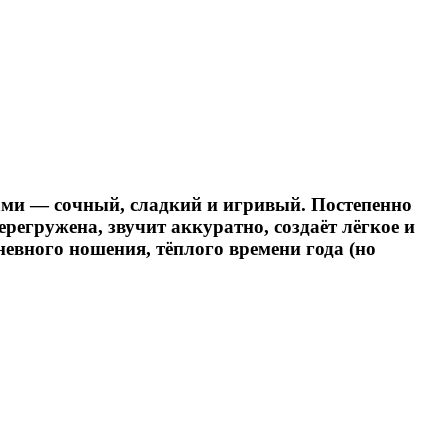
ами — сочный, сладкий и игривый. Постепенно
регружена, звучит аккуратно, создаёт лёгкое и
евного ношения, тёплого времени года (но