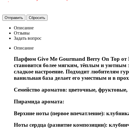
Отправить
Сбросить
Описание
Отзывы
Задать вопрос
Описание
Парфюм Give Me Gourmand Berry On Top от L
становится более мягким, тёплым и уютным з
сладкое настроение. Подходит любителям гур
ванильная база делает его уместным и в про
Семейство ароматов: цветочные, фруктовые,
Пирамида аромата:
Верхние ноты (первое впечатление): клубник
Ноты сердца (развитие композиции): клубни