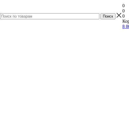
0
0
0
Кор
8 8