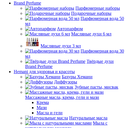
Brand Perfume
Парфюмерные наборы
Подарочные наборы
Парфюмерная вода 50
мл
Автопарфюм
Масляные духи 6 мл
Масляные духи 3 мл
Парфюмерная вода 30
мл
Твёрдые духи
Brand Perfume
Hemani для здоровья и красоты
Бахуры Хемани
Диффузоры
Зубные пасты, мисвак
Массажные масла, крема, гели и мази
Крема
Мази
Масла и гели
Натуральные масла
Мыла с