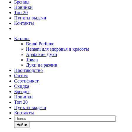
Бренды
Новинки
Топ 20
Пункты выдачи
Контакты
Каталог
Brand Perfume
Hemani для здоровья и красоты
Арабские Духи
Товар
Духи на разлив
Производство
Оптом
Сертификат
Скидка
Бренды
Новинки
Топ 20
Пункты выдачи
Контакты
Найти