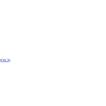
 (ОАЭ)