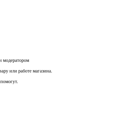
и модератором
ару или работе магазина.
помогут.