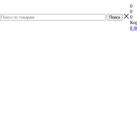
0
0
0
Кор
8 8