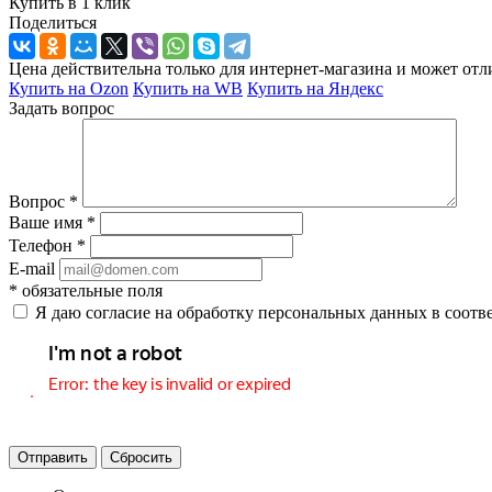
Купить в 1 клик
Поделиться
Цена действительна только для интернет-магазина и может отл
Купить на Ozon
Купить на WB
Купить на Яндекс
Задать вопрос
Вопрос
*
Ваше имя
*
Телефон
*
E-mail
*
обязательные поля
Я даю согласие на обработку персональных данных в соотв
Отправить
Сбросить