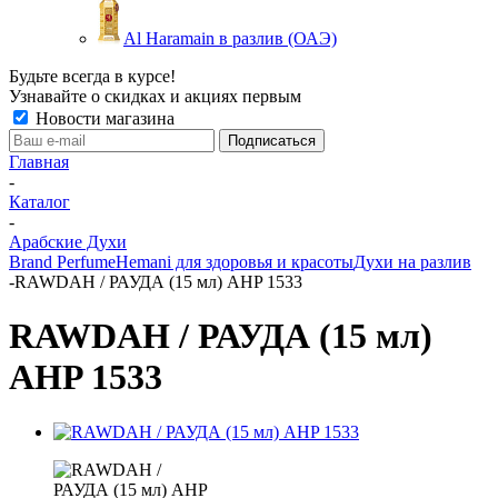
Al Haramain в разлив (ОАЭ)
Будьте всегда в курсе!
Узнавайте о скидках и акциях первым
Новости магазина
Главная
-
Каталог
-
Арабские Духи
Brand Perfume
Hemani для здоровья и красоты
Духи на разлив
-
RAWDAH / РАУДА (15 мл) AHP 1533
RAWDAH / РАУДА (15 мл)
AHP 1533