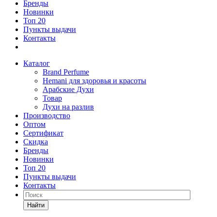
Бренды
Новинки
Топ 20
Пункты выдачи
Контакты
Каталог
Brand Perfume
Hemani для здоровья и красоты
Арабские Духи
Товар
Духи на разлив
Производство
Оптом
Сертификат
Скидка
Бренды
Новинки
Топ 20
Пункты выдачи
Контакты
Найти