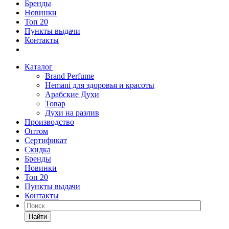
Бренды
Новинки
Топ 20
Пункты выдачи
Контакты
Каталог
Brand Perfume
Hemani для здоровья и красоты
Арабские Духи
Товар
Духи на разлив
Производство
Оптом
Сертификат
Скидка
Бренды
Новинки
Топ 20
Пункты выдачи
Контакты
Найти