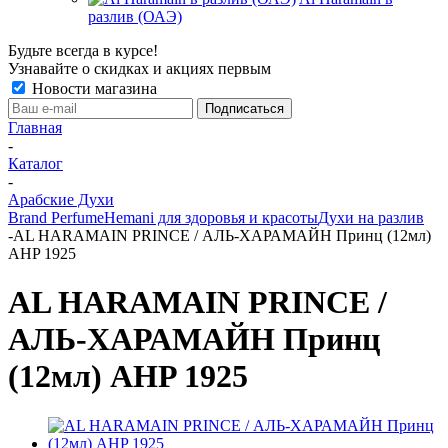
разлив (ОАЭ)
Будьте всегда в курсе!
Узнавайте о скидках и акциях первым
Новости магазина
Главная
-
Каталог
-
Арабские Духи
Brand Perfume
Hemani для здоровья и красоты
Духи на разлив
-
AL HARAMAIN PRINCE / АЛЬ-ХАРАМАЙН Принц (12мл)
AHP 1925
AL HARAMAIN PRINCE /
АЛЬ-ХАРАМАЙН Принц
(12мл) AHP 1925