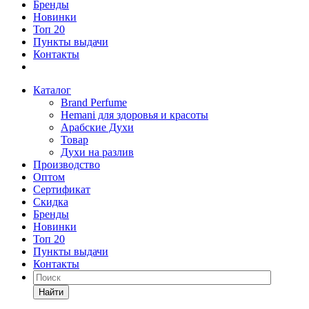
Бренды
Новинки
Топ 20
Пункты выдачи
Контакты
Каталог
Brand Perfume
Hemani для здоровья и красоты
Арабские Духи
Товар
Духи на разлив
Производство
Оптом
Сертификат
Скидка
Бренды
Новинки
Топ 20
Пункты выдачи
Контакты
Найти