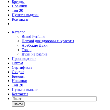
Бренды
Новинки
Топ 20
Пункты выдачи
Контакты
Каталог
Brand Perfume
Hemani для здоровья и красоты
Арабские Духи
Товар
Духи на разлив
Производство
Оптом
Сертификат
Скидка
Бренды
Новинки
Топ 20
Пункты выдачи
Контакты
Найти