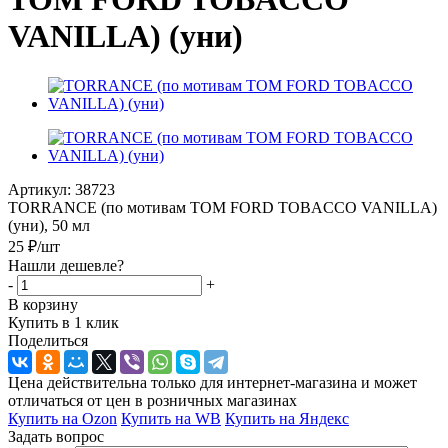
VANILLA) (уни)
Артикул:
38723
TORRANCE (по мотивам TOM FORD TOBACCO VANILLA)
(уни), 50 мл
25
₽
/шт
Нашли дешевле?
-
+
В корзину
Купить в 1 клик
Поделиться
Цена действительна только для интернет-магазина и может
отличаться от цен в розничных магазинах
Купить на Ozon
Купить на WB
Купить на Яндекс
Задать вопрос