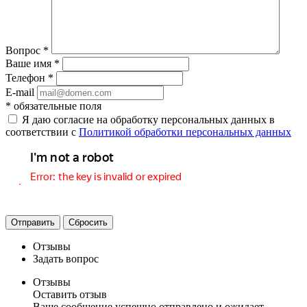
Вопрос
*
Ваше имя
*
Телефон
*
E-mail
*
обязательные поля
Я даю согласие на обработку персональных данных в
соответствии с
Политикой обработки персональных данных
Отправить
Сбросить
Отзывы
Задать вопрос
Отзывы
Оставить отзыв
Ваше сообщение успешно отправлено и ожидает