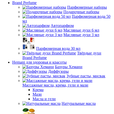
Brand Perfume
Парфюмерные наборы
Подарочные наборы
Парфюмерная вода 50
мл
Автопарфюм
Масляные духи 6 мл
Масляные духи 3 мл
Парфюмерная вода 30 мл
Твёрдые духи
Brand Perfume
Hemani для здоровья и красоты
Бахуры Хемани
Диффузоры
Зубные пасты, мисвак
Массажные масла, крема, гели и мази
Крема
Мази
Масла и гели
Натуральные масла