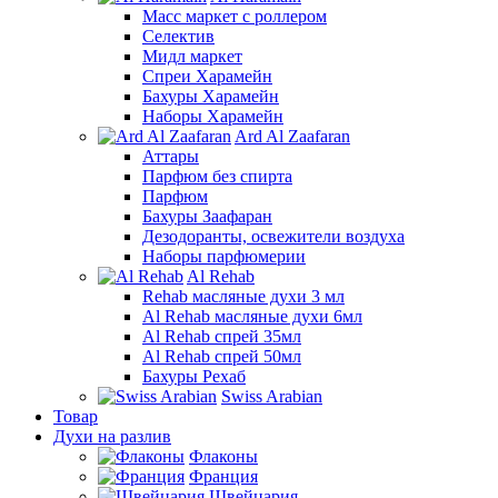
Масс маркет с роллером
Селектив
Мидл маркет
Спреи Харамейн
Бахуры Харамейн
Наборы Харамейн
Ard Al Zaafaran
Аттары
Парфюм без спирта
Парфюм
Бахуры Заафаран
Дезодоранты, освежители воздуха
Наборы парфюмерии
Al Rehab
Rehab масляные духи 3 мл
Al Rehab масляные духи 6мл
Al Rehab спрей 35мл
Al Rehab спрей 50мл
Бахуры Рехаб
Swiss Arabian
Товар
Духи на разлив
Флаконы
Франция
Швейцария