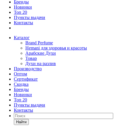
Бренды
Новинки
Топ 20
Пункты выдачи
Контакты
Каталог
Brand Perfume
Hemani для здоровья и красоты
Арабские Духи
Товар
Духи на разлив
Производство
Оптом
Сертификат
Скидка
Бренды
Новинки
Топ 20
Пункты выдачи
Контакты
Найти