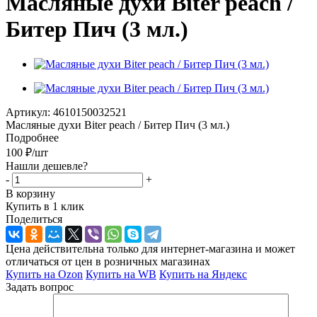
Масляные духи Biter peach /
Битер Пич (3 мл.)
Артикул:
4610150032521
Масляные духи Biter peach / Битер Пич (3 мл.)
Подробнее
100
₽
/шт
Нашли дешевле?
-
+
В корзину
Купить в 1 клик
Поделиться
Цена действительна только для интернет-магазина и может
отличаться от цен в розничных магазинах
Купить на Ozon
Купить на WB
Купить на Яндекс
Задать вопрос