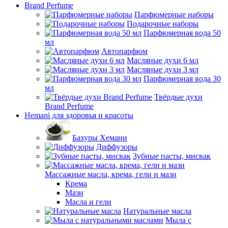
Brand Perfume
Парфюмерные наборы
Подарочные наборы
Парфюмерная вода 50
мл
Автопарфюм
Масляные духи 6 мл
Масляные духи 3 мл
Парфюмерная вода 30
мл
Твёрдые духи
Brand Perfume
Hemani для здоровья и красоты
Бахуры Хемани
Диффузоры
Зубные пасты, мисвак
Массажные масла, крема, гели и мази
Крема
Мази
Масла и гели
Натуральные масла
Мыла с