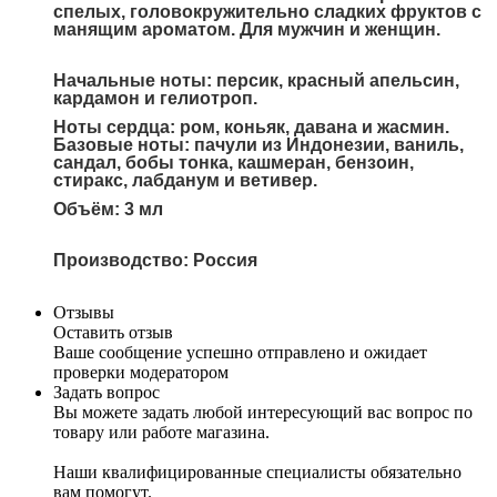
спелых, головокружительно сладких фруктов с
манящим ароматом. Для мужчин и женщин.
Начальные ноты: персик, красный апельсин,
кардамон и гелиотроп.
Ноты сердца: ром, коньяк, давана и жасмин.
Базовые ноты: пачули из Индонезии, ваниль,
сандал, бобы тонка, кашмеран, бензоин,
стиракс, лабданум и ветивер.
Объём: 3 мл
Производство: Россия
Отзывы
Оставить отзыв
Ваше сообщение успешно отправлено и ожидает
проверки модератором
Задать вопрос
Вы можете задать любой интересующий вас вопрос по
товару или работе магазина.
Наши квалифицированные специалисты обязательно
вам помогут.