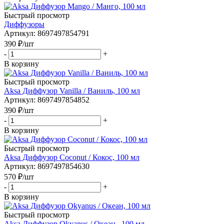
Быстрый просмотр
Диффузоры
Артикул
: 8697497854791
390
₽
/шт
-
+
В корзину
Быстрый просмотр
Aksa Диффузор Vanilla / Ваниль, 100 мл
Артикул
: 8697497854852
390
₽
/шт
-
+
В корзину
Быстрый просмотр
Aksa Диффузор Coconut / Кокос, 100 мл
Артикул
: 8697497854630
570
₽
/шт
-
+
В корзину
Быстрый просмотр
Aksa Диффузор Okyanus / Океан , 100 мл