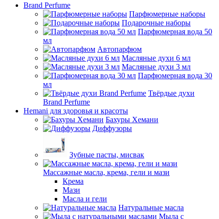
Brand Perfume
Парфюмерные наборы
Подарочные наборы
Парфюмерная вода 50
мл
Автопарфюм
Масляные духи 6 мл
Масляные духи 3 мл
Парфюмерная вода 30
мл
Твёрдые духи
Brand Perfume
Hemani для здоровья и красоты
Бахуры Хемани
Диффузоры
Зубные пасты, мисвак
Массажные масла, крема, гели и мази
Крема
Мази
Масла и гели
Натуральные масла
Мыла с