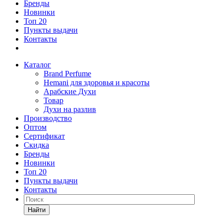
Бренды
Новинки
Топ 20
Пункты выдачи
Контакты
Каталог
Brand Perfume
Hemani для здоровья и красоты
Арабские Духи
Товар
Духи на разлив
Производство
Оптом
Сертификат
Скидка
Бренды
Новинки
Топ 20
Пункты выдачи
Контакты
Найти