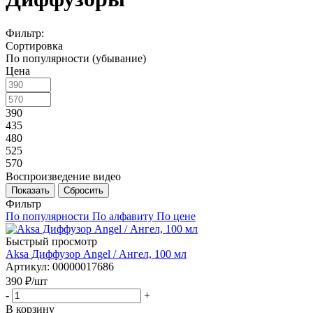
Фильтр:
Сортировка
По популярности (убывание)
Цена
390
435
480
525
570
Воспроизведение видео
Показать
Сбросить
Фильтр
По популярности
По алфавиту
По цене
Быстрый просмотр
Aksa Диффузор Angel / Ангел, 100 мл
Артикул
: 00000017686
390
₽
/шт
-
+
В корзину