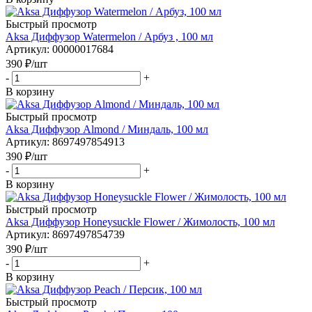
Быстрый просмотр
Aksa Диффузор Watermelon / Арбуз , 100 мл
Артикул
: 00000017684
390
₽
/шт
-
+
В корзину
Быстрый просмотр
Aksa Диффузор Almond / Миндаль, 100 мл
Артикул
: 8697497854913
390
₽
/шт
-
+
В корзину
Быстрый просмотр
Aksa Диффузор Honeysuckle Flower / Жимолость, 100 мл
Артикул
: 8697497854739
390
₽
/шт
-
+
В корзину
Быстрый просмотр