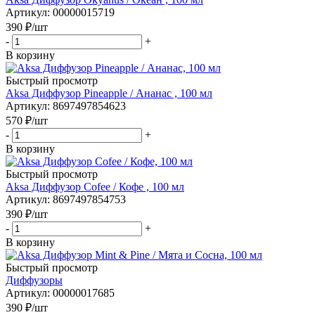
Артикул
: 00000015719
390
₽
/шт
-
+
В корзину
Быстрый просмотр
Aksa Диффузор Pineapple / Ананас , 100 мл
Артикул
: 8697497854623
570
₽
/шт
-
+
В корзину
Быстрый просмотр
Aksa Диффузор Cofee / Кофе , 100 мл
Артикул
: 8697497854753
390
₽
/шт
-
+
В корзину
Быстрый просмотр
Диффузоры
Артикул
: 00000017685
390
₽
/шт