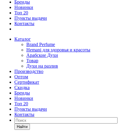
Бренды
Новинки
Топ 20
Пункты выдачи
Контакты
Каталог
Brand Perfume
Hemani для здоровья и красоты
Арабские Духи
Товар
Духи на разлив
Производство
Оптом
Сертификат
Скидка
Бренды
Новинки
Топ 20
Пункты выдачи
Контакты
Найти