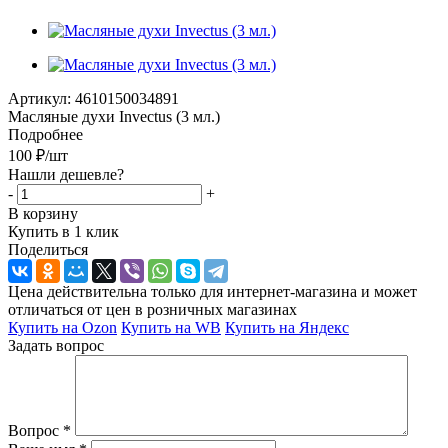
Артикул:
4610150034891
Масляные духи Invectus (3 мл.)
Подробнее
100
₽
/шт
Нашли дешевле?
-
+
В корзину
Купить в 1 клик
Поделиться
Цена действительна только для интернет-магазина и может
отличаться от цен в розничных магазинах
Купить на Ozon
Купить на WB
Купить на Яндекс
Задать вопрос
Вопрос
*