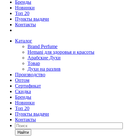
Бренды
Новинки
Топ 20
Пункты выдачи
Контакты
Каталог
Brand Perfume
Hemani для здоровья и красоты
Арабские Духи
Товар
Духи на разлив
Производство
Оптом
Сертификат
Скидка
Бренды
Новинки
Топ 20
Пункты выдачи
Контакты
Найти