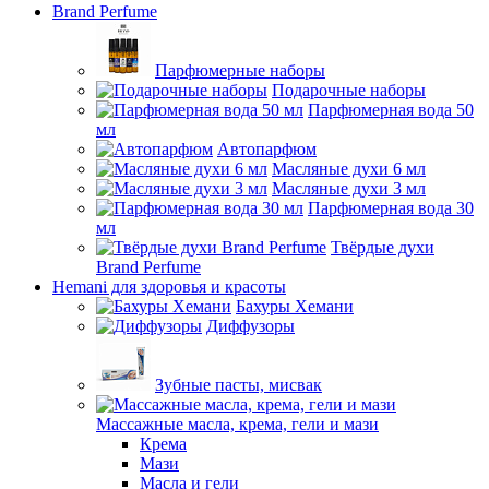
Brand Perfume
Парфюмерные наборы
Подарочные наборы
Парфюмерная вода 50
мл
Автопарфюм
Масляные духи 6 мл
Масляные духи 3 мл
Парфюмерная вода 30
мл
Твёрдые духи
Brand Perfume
Hemani для здоровья и красоты
Бахуры Хемани
Диффузоры
Зубные пасты, мисвак
Массажные масла, крема, гели и мази
Крема
Мази
Масла и гели