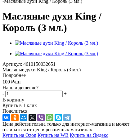
-
Масляные духи King / Король (3 мл.)
Масляные духи King /
Король (3 мл.)
Артикул:
4610150032651
Масляные духи King / Король (3 мл.)
Подробнее
100
₽
/шт
Нашли дешевле?
-
+
В корзину
Купить в 1 клик
Поделиться
Цена действительна только для интернет-магазина и может
отличаться от цен в розничных магазинах
Купить на Ozon
Купить на WB
Купить на Яндекс