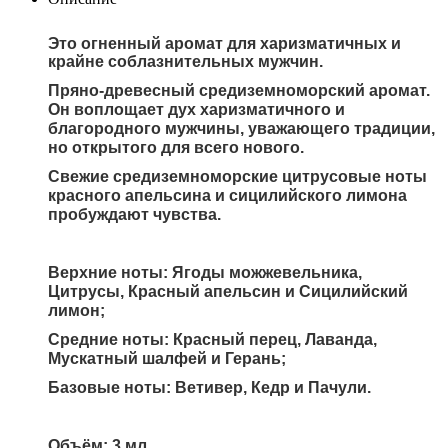
Это огненный аромат для харизматичных и
крайне соблазнительных мужчин.
Пряно-древесный средиземноморский аромат.
Он воплощает дух харизматичного и
благородного мужчины, уважающего традиции,
но открытого для всего нового.
Свежие средиземноморские цитрусовые ноты
красного апельсина и сицилийского лимона
пробуждают чувства.
Верхние ноты: Ягоды можжевельника,
Цитрусы, Красный апельсин и Сицилийский
лимон;
Средние ноты: Красный перец, Лаванда,
Мускатный шалфей и Герань;
Базовые ноты: Ветивер, Кедр и Пачули.
Объём: 3 мл