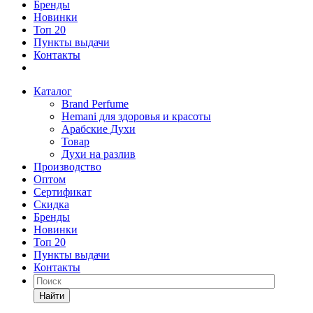
Бренды
Новинки
Топ 20
Пункты выдачи
Контакты
Каталог
Brand Perfume
Hemani для здоровья и красоты
Арабские Духи
Товар
Духи на разлив
Производство
Оптом
Сертификат
Скидка
Бренды
Новинки
Топ 20
Пункты выдачи
Контакты
Найти