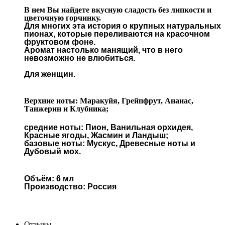
В нем Вы найдете вкусную сладость без липкости и
цветочную горчинку.
Для многих эта история о крупных натуральных
пионах, которые переливаются на красочном
фруктовом фоне.
Аромат настолько манящий, что в него
невозможно не влюбиться.
Для женщин.
Верхние ноты: Маракуйя, Грейпфрут, Ананас,
Танжерин и Клубника;
средние ноты: Пион, Ванильная орхидея,
Красные ягоды, Жасмин и Ландыш;
базовые ноты: Мускус, Древесные ноты и
Дубовый мох.
Объём: 6 мл
Производство: Россия
Отзывы