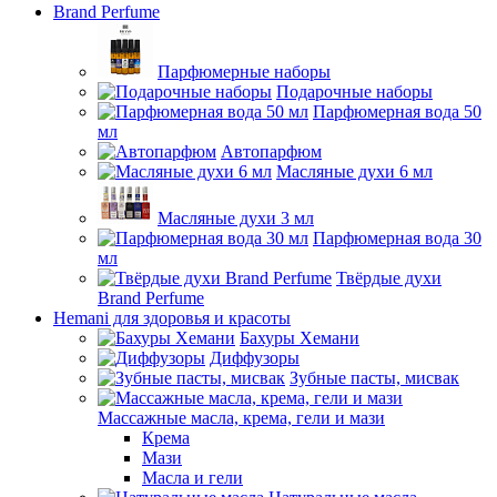
Brand Perfume
Парфюмерные наборы
Подарочные наборы
Парфюмерная вода 50
мл
Автопарфюм
Масляные духи 6 мл
Масляные духи 3 мл
Парфюмерная вода 30
мл
Твёрдые духи
Brand Perfume
Hemani для здоровья и красоты
Бахуры Хемани
Диффузоры
Зубные пасты, мисвак
Массажные масла, крема, гели и мази
Крема
Мази
Масла и гели