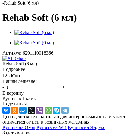
-
Rehab Soft (6 мл)
Rehab Soft (6 мл)
Артикул:
6291110018366
Rehab Soft (6 мл)
Подробнее
125
₽
/шт
Нашли дешевле?
-
+
В корзину
Купить в 1 клик
Поделиться
Цена действительна только для интернет-магазина и может
отличаться от цен в розничных магазинах
Купить на Ozon
Купить на WB
Купить на Яндекс
Задать вопрос