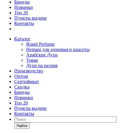
Бренды
Новинки
Топ 20
Пункты выдачи
Контакты
Каталог
Brand Perfume
Hemani для здоровья и красоты
Арабские Духи
Товар
Духи на разлив
Производство
Оптом
Сертификат
Скидка
Бренды
Новинки
Топ 20
Пункты выдачи
Контакты
Найти