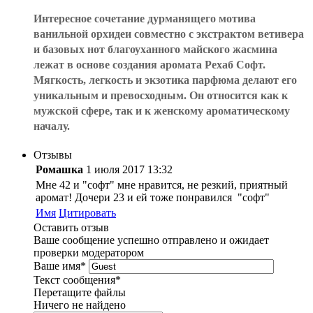
Интересное сочетание дурманящего мотива
ванильной орхидеи совместно с экстрактом ветивера
и базовых нот благоуханного майского жасмина
лежат в основе создания аромата Рехаб Софт.
Мягкость, легкость и экзотика парфюма делают его
уникальным и превосходным. Он относится как к
мужской сфере, так и к женскому ароматическому
началу.
Отзывы
Ромашка
1 июля 2017 13:32
Мне 42 и "софт" мне нравится, не резкий, приятный
аромат! Дочери 23 и ей тоже понравился "софт"
Имя
Цитировать
Оставить отзыв
Ваше сообщение успешно отправлено и ожидает
проверки модератором
Ваше имя
*
Текст сообщения
*
Перетащите файлы
Ничего не найдено