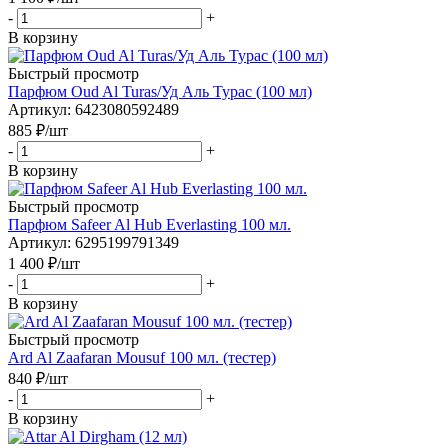
-
+
В корзину
Быстрый просмотр
Парфюм Oud Al Turas/Уд Аль Турас (100 мл)
Артикул
: 6423080592489
885
₽
/шт
-
+
В корзину
Быстрый просмотр
Парфюм Safeer Al Hub Everlasting 100 мл.
Артикул
: 6295199791349
1 400
₽
/шт
-
+
В корзину
Быстрый просмотр
Ard Al Zaafaran Mousuf 100 мл. (тестер)
840
₽
/шт
-
+
В корзину