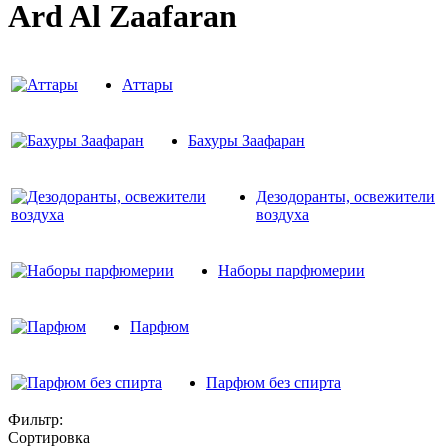
Ard Al Zaafaran
Аттары
Бахуры Заафаран
Дезодоранты, освежители
воздуха
Наборы парфюмерии
Парфюм
Парфюм без спирта
Фильтр:
Сортировка