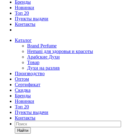
Бренды
Новинки
Топ 20
Пункты выдачи
Контакты
Каталог
Brand Perfume
Hemani для здоровья и красоты
Арабские Духи
Товар
Духи на разлив
Производство
Оптом
Сертификат
Скидка
Бренды
Новинки
Топ 20
Пункты выдачи
Контакты
Найти