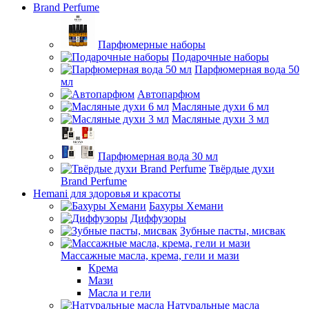
Brand Perfume
Парфюмерные наборы
Подарочные наборы
Парфюмерная вода 50
мл
Автопарфюм
Масляные духи 6 мл
Масляные духи 3 мл
Парфюмерная вода 30 мл
Твёрдые духи
Brand Perfume
Hemani для здоровья и красоты
Бахуры Хемани
Диффузоры
Зубные пасты, мисвак
Массажные масла, крема, гели и мази
Крема
Мази
Масла и гели
Натуральные масла