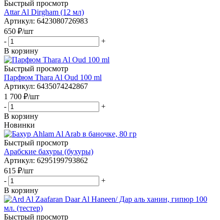
Быстрый просмотр
Attar Al Dirgham (12 мл)
Артикул
: 6423080726983
650
₽
/шт
-
+
В корзину
Быстрый просмотр
Парфюм Thara Al Oud 100 ml
Артикул
: 6435074242867
1 700
₽
/шт
-
+
В корзину
Новинки
Быстрый просмотр
Арабские бахуры (бухуры)
Артикул
: 6295199793862
615
₽
/шт
-
+
В корзину
Быстрый просмотр