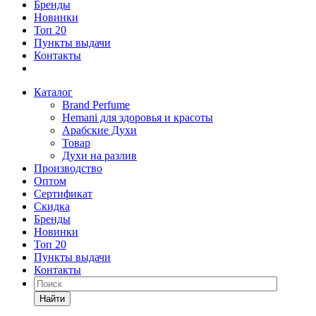
Бренды
Новинки
Топ 20
Пункты выдачи
Контакты
Каталог
Brand Perfume
Hemani для здоровья и красоты
Арабские Духи
Товар
Духи на разлив
Производство
Оптом
Сертификат
Скидка
Бренды
Новинки
Топ 20
Пункты выдачи
Контакты
Найти