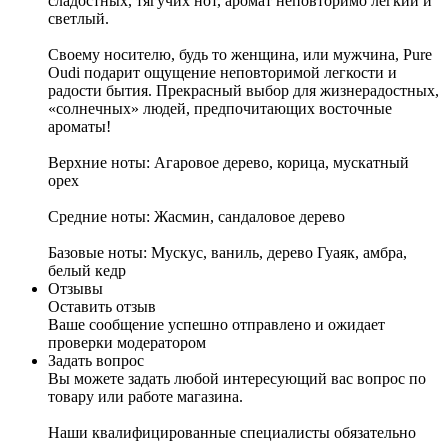
сладостных, тягучих нот, аромат неповторимо легкий и
светлый.
Своему носителю, будь то женщина, или мужчина, Pure
Oudi подарит ощущение неповторимой легкости и
радости бытия. Прекрасный выбор для жизнерадостных,
«солнечных» людей, предпочитающих восточные
ароматы!
Верхние ноты: Агаровое дерево, корица, мускатный
орех
Средние ноты: Жасмин, сандаловое дерево
Базовые ноты: Мускус, ваниль, дерево Гуаяк, амбра,
белый кедр
Отзывы
Оставить отзыв
Ваше сообщение успешно отправлено и ожидает
проверки модератором
Задать вопрос
Вы можете задать любой интересующий вас вопрос по
товару или работе магазина.
Наши квалифицированные специалисты обязательно