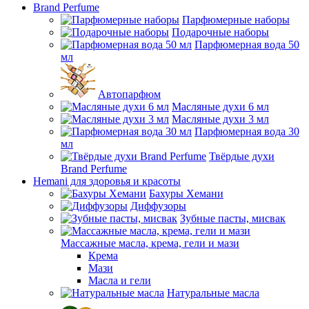
Brand Perfume
Парфюмерные наборы
Подарочные наборы
Парфюмерная вода 50
мл
Автопарфюм
Масляные духи 6 мл
Масляные духи 3 мл
Парфюмерная вода 30
мл
Твёрдые духи
Brand Perfume
Hemani для здоровья и красоты
Бахуры Хемани
Диффузоры
Зубные пасты, мисвак
Массажные масла, крема, гели и мази
Крема
Мази
Масла и гели
Натуральные масла