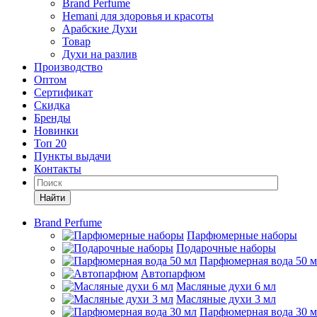
Brand Perfume
Hemani для здоровья и красоты
Арабские Духи
Товар
Духи на разлив
Производство
Оптом
Сертификат
Скидка
Бренды
Новинки
Топ 20
Пункты выдачи
Контакты
Найти
Brand Perfume
Парфюмерные наборы
Подарочные наборы
Парфюмерная вода 50 
Автопарфюм
Масляные духи 6 мл
Масляные духи 3 мл
Парфюмерная вода 30 