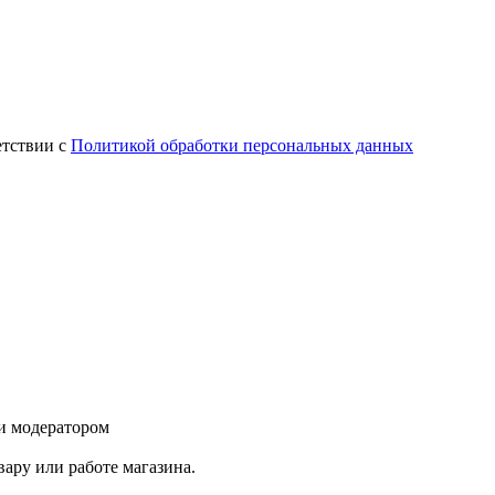
етствии с
Политикой обработки персональных данных
и модератором
ару или работе магазина.