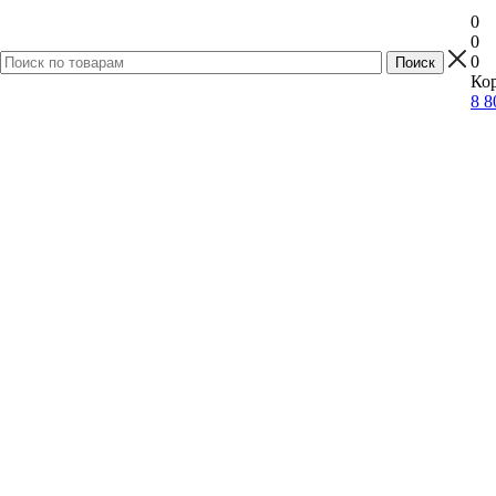
0
0
0
Кор
8 8