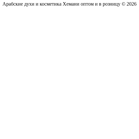
Арабские духи и косметика Хемани оптом и в розницу © 2026