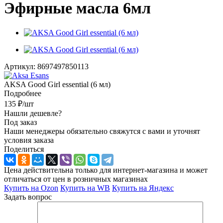
Эфирные масла 6мл
Артикул:
8697497850113
AKSA Good Girl essential (6 мл)
Подробнее
135
₽
/шт
Нашли дешевле?
Под заказ
Наши менеджеры обязательно свяжутся с вами и уточнят
условия заказа
Поделиться
Цена действительна только для интернет-магазина и может
отличаться от цен в розничных магазинах
Купить на Ozon
Купить на WB
Купить на Яндекс
Задать вопрос