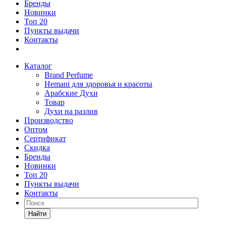
Бренды
Новинки
Топ 20
Пункты выдачи
Контакты
Каталог
Brand Perfume
Hemani для здоровья и красоты
Арабские Духи
Товар
Духи на разлив
Производство
Оптом
Сертификат
Скидка
Бренды
Новинки
Топ 20
Пункты выдачи
Контакты
Найти