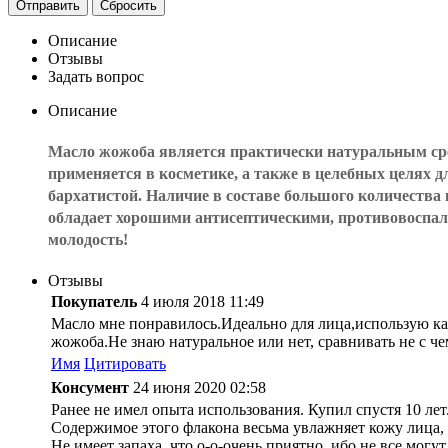
Отправить
Сбросить
Описание
Отзывы
Задать вопрос
Описание
Масло жожоба является практически натуральным сре
применяется в косметике, а также в целебных целях д
бархатистой. Наличие в составе большого количества 
обладает хорошими антисептическими, противовоспали
молодость!
Отзывы
Покупатель
4 июля 2018 11:49
Масло мне понравилось.Идеально для лица,использую как
жожоба.Не знаю натуральное или нет, сравнивать не с 
Имя
Цитировать
Консумент
24 июня 2020 02:58
Ранее не имел опыта использования. Купил спустя 10 лет
Содержимое этого флакона весьма увлажняет кожу лица, 
Не имеет запаха, что о-о-очень приятно, ибо не все мог