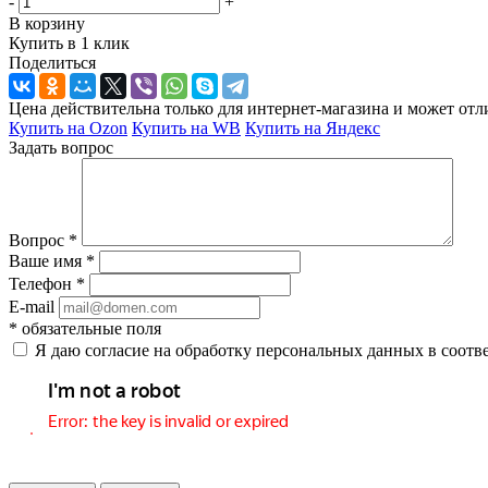
-
+
В корзину
Купить в 1 клик
Поделиться
Цена действительна только для интернет-магазина и может отл
Купить на Ozon
Купить на WB
Купить на Яндекс
Задать вопрос
Вопрос
*
Ваше имя
*
Телефон
*
E-mail
*
обязательные поля
Я даю согласие на обработку персональных данных в соотв