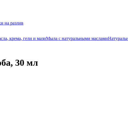
и на разлив
ла, крема, гели и мази
Мыла с натуральными маслами
Натуральн
ба, 30 мл