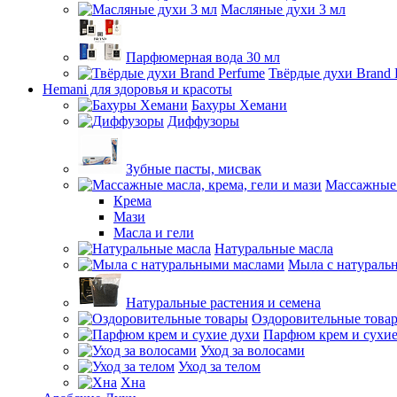
Масляные духи 3 мл
Парфюмерная вода 30 мл
Твёрдые духи Brand 
Hemani для здоровья и красоты
Бахуры Хемани
Диффузоры
Зубные пасты, мисвак
Массажные 
Крема
Мази
Масла и гели
Натуральные масла
Мыла с натураль
Натуральные растения и семена
Оздоровительные това
Парфюм крем и сухие
Уход за волосами
Уход за телом
Хна