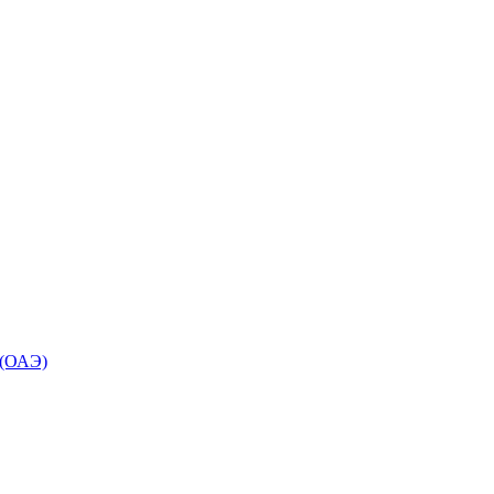
 (ОАЭ)