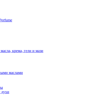
Perfume
масла, крема, гели и мази
ными маслами
ры
 духи