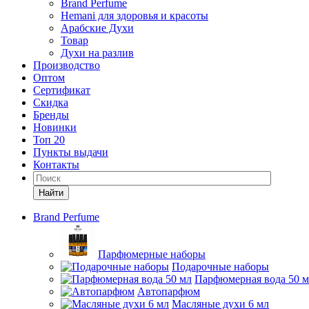
Brand Perfume
Hemani для здоровья и красоты
Арабские Духи
Товар
Духи на разлив
Производство
Оптом
Сертификат
Скидка
Бренды
Новинки
Топ 20
Пункты выдачи
Контакты
Найти
Brand Perfume
Парфюмерные наборы
Подарочные наборы
Парфюмерная вода 50 
Автопарфюм
Масляные духи 6 мл