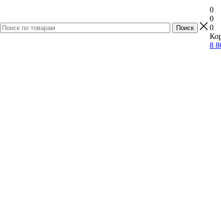
0
0
0
Кор
8 8