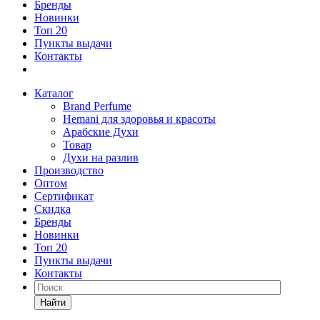
Бренды
Новинки
Топ 20
Пункты выдачи
Контакты
Каталог
Brand Perfume
Hemani для здоровья и красоты
Арабские Духи
Товар
Духи на разлив
Производство
Оптом
Сертификат
Скидка
Бренды
Новинки
Топ 20
Пункты выдачи
Контакты
Найти