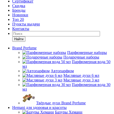
Сертификат
Скидка
Бренды
Новинки
Топ 20
Пункты выдачи
Контакты
Найти
Brand Perfume
Парфюмерные наборы
Подарочные наборы
Парфюмерная вода 50
мл
Автопарфюм
Масляные духи 6 мл
Масляные духи 3 мл
Парфюмерная вода 30
мл
Твёрдые духи Brand Perfume
Hemani для здоровья и красоты
Бахуры Хемани