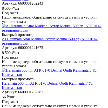
Артикул
: 6600001262243
8 500
₽
/шт
Под заказ
Наши менеджеры обязательно свяжутся с вами и уточнят
условия заказа
Быстрый просмотр
Al Haramain Attar Makkah /Аттар Мекка (500 гр) ATR 0142
разливные духи
Артикул
: 6600001241675
8 500
₽
/шт
Под заказ
Наши менеджеры обязательно свяжутся с вами и уточнят
условия заказа
Быстрый просмотр
Haramain 500 gm ATR 0170 Dehnal Oudh Kalimantan/ Уд
Калимантан
Артикул
: 6600001262281
56
₽
/шт
Под заказ
Наши менеджеры обязательно свяжутся с вами и уточнят