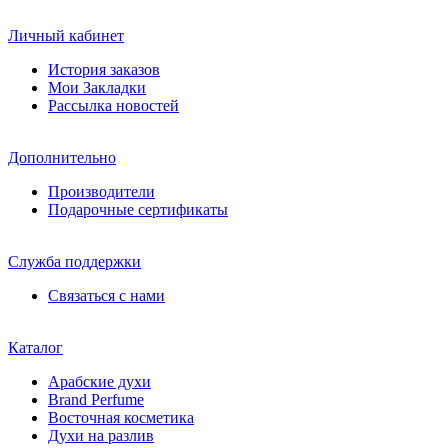
Личный кабинет
История заказов
Мои Закладки
Рассылка новостей
Дополнительно
Производители
Подарочные сертификаты
Служба поддержки
Связаться с нами
Каталог
Арабские духи
Brand Perfume
Восточная косметика
Духи на разлив