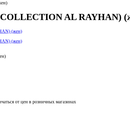
ен)
 COLLECTION AL RAYHAN) (
ен)
ичаться от цен в розничных магазинах