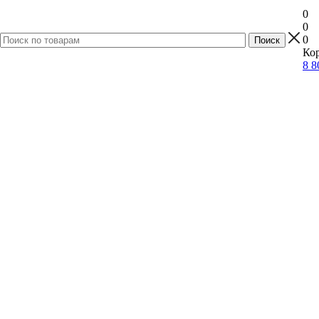
0
0
0
Кор
8 8