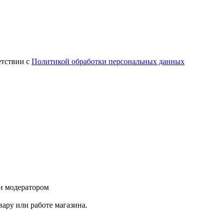
етствии с
Политикой обработки персональных данных
и модератором
ару или работе магазина.