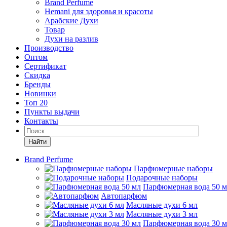
Brand Perfume
Hemani для здоровья и красоты
Арабские Духи
Товар
Духи на разлив
Производство
Оптом
Сертификат
Скидка
Бренды
Новинки
Топ 20
Пункты выдачи
Контакты
Найти
Brand Perfume
Парфюмерные наборы
Подарочные наборы
Парфюмерная вода 50 
Автопарфюм
Масляные духи 6 мл
Масляные духи 3 мл
Парфюмерная вода 30 