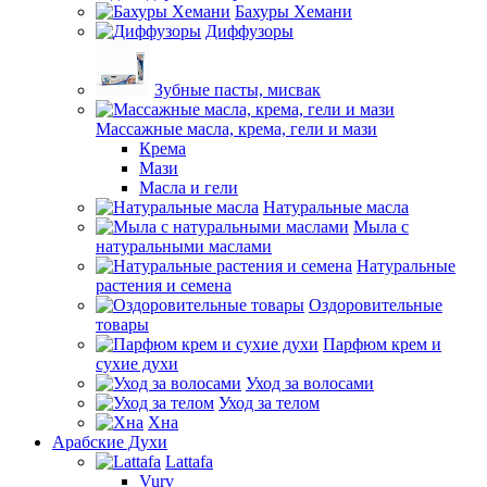
Бахуры Хемани
Диффузоры
Зубные пасты, мисвак
Массажные масла, крема, гели и мази
Крема
Мази
Масла и гели
Натуральные масла
Мыла с
натуральными маслами
Натуральные
растения и семена
Оздоровительные
товары
Парфюм крем и
сухие духи
Уход за волосами
Уход за телом
Хна
Арабские Духи
Lattafa
Vurv