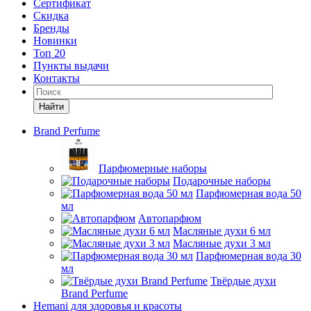
Сертификат
Скидка
Бренды
Новинки
Топ 20
Пункты выдачи
Контакты
Найти
Brand Perfume
Парфюмерные наборы
Подарочные наборы
Парфюмерная вода 50
мл
Автопарфюм
Масляные духи 6 мл
Масляные духи 3 мл
Парфюмерная вода 30
мл
Твёрдые духи
Brand Perfume
Hemani для здоровья и красоты