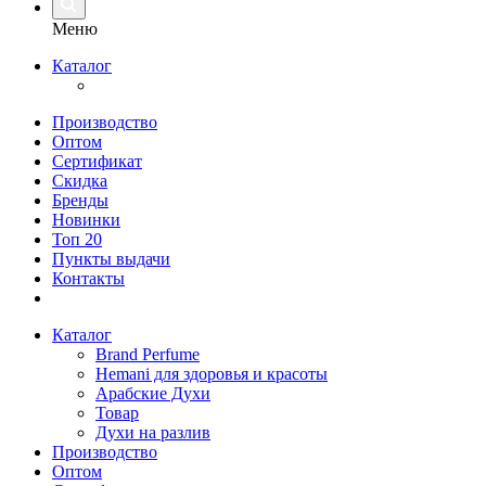
Меню
Каталог
Производство
Оптом
Сертификат
Скидка
Бренды
Новинки
Топ 20
Пункты выдачи
Контакты
Каталог
Brand Perfume
Hemani для здоровья и красоты
Арабские Духи
Товар
Духи на разлив
Производство
Оптом