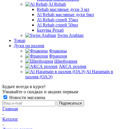
Al Rehab
Rehab масляные духи 3 мл
Al Rehab масляные духи 6мл
Al Rehab спрей 35мл
Al Rehab спрей 50мл
Бахуры Рехаб
Swiss Arabian
Товар
Духи на разлив
Флаконы
Франция
Швейцария
АКСА розлив
Al Haramain в
разлив (ОАЭ)
Будьте всегда в курсе!
Узнавайте о скидках и акциях первым
Новости магазина
Главная
-
Каталог
-