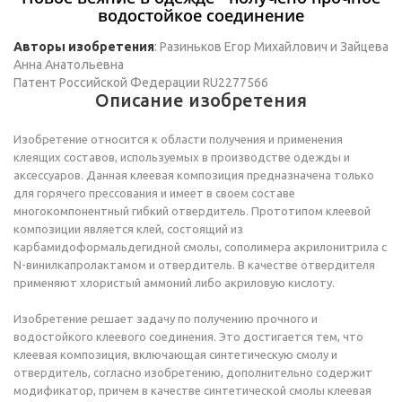
водостойкое соединение
Авторы изобретения
: Разиньков Егор Михайлович и Зайцева
Анна Анатольевна
Патент Российской Федерации RU2277566
Описание изобретения
Изобретение относится к области получения и применения
клеящих составов, используемых в производстве одежды и
аксессуаров. Данная клеевая композиция предназначена только
для горячего прессования и имеет в своем составе
многокомпонентный гибкий отвердитель. Прототипом клеевой
композиции является клей, состоящий из
карбамидоформальдегидной смолы, сополимера акрилонитрила с
N-винилкапролактамом и отвердитель. В качестве отвердителя
применяют хлористый аммоний либо акриловую кислоту.
Изобретение решает задачу по получению прочного и
водостойкого клеевого соединения. Это достигается тем, что
клеевая композиция, включающая синтетическую смолу и
отвердитель, согласно изобретению, дополнительно содержит
модификатор, причем в качестве синтетической смолы клеевая