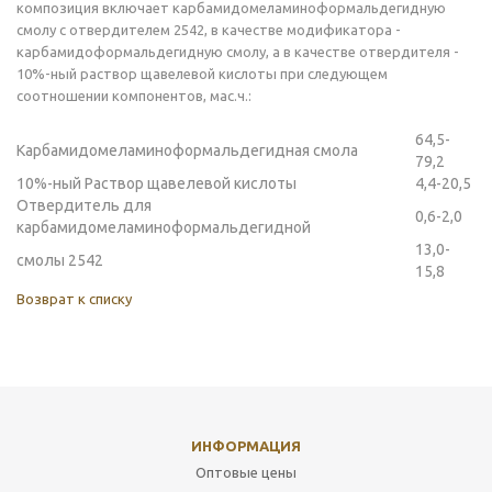
композиция включает карбамидомеламиноформальдегидную
смолу с отвердителем 2542, в качестве модификатора -
карбамидоформальдегидную смолу, а в качестве отвердителя -
10%-ный раствор щавелевой кислоты при следующем
соотношении компонентов, мас.ч.:
64,5-
Карбамидомеламиноформальдегидная смола
79,2
10%-ный Раствор щавелевой кислоты
4,4-20,5
Отвердитель для
0,6-2,0
карбамидомеламиноформальдегидной
13,0-
смолы 2542
15,8
Возврат к списку
ИНФОРМАЦИЯ
Оптовые цены