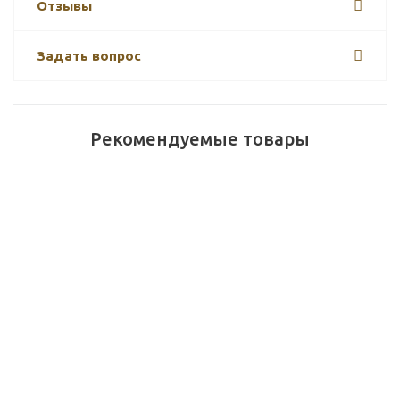
Отзывы
Задать вопрос
Рекомендуемые товары
Новинки
BRAND PERFUME White Chocolate (6 мл.)