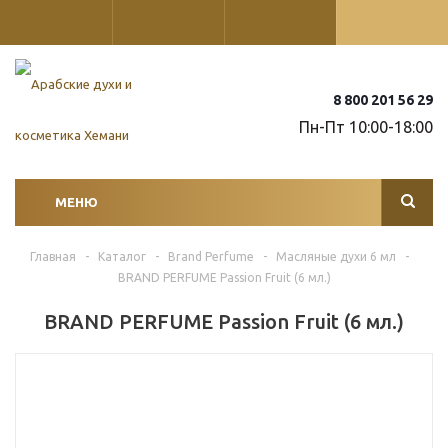
8 800 201 56 29
Пн-Пт 10:00-18:00
МЕНЮ
Главная
-
Каталог
-
Brand Perfume
-
Масляные духи 6 мл
-
BRAND PERFUME Passion Fruit (6 мл.)
BRAND PERFUME Passion Fruit (6 мл.)