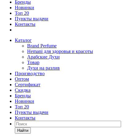
Бренды
Новинки
Топ 20
Пункты выдачи
Контакты
Каталог
Brand Perfume
Hemani для здоровья и красоты
Арабские Духи
Товар
Духи на разлив
Производство
Оптом
Сертификат
Скидка
Бренды
Новинки
Топ 20
Пункты выдачи
Контакты
Найти