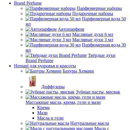
Brand Perfume
Парфюмерные наборы
Подарочные наборы
Парфюмерная вода 50
мл
Автопарфюм
Масляные духи 6 мл
Масляные духи 3 мл
Парфюмерная вода 30
мл
Твёрдые духи
Brand Perfume
Hemani для здоровья и красоты
Бахуры Хемани
Диффузоры
Зубные пасты, мисвак
Массажные масла, крема, гели и мази
Крема
Мази
Масла и гели
Натуральные масла
Мыла с