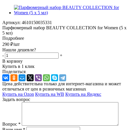
Артикул:
4610150035331
Парфюмерный набор BEAUTY COLLECTION for Women (5 х
5 мл)
Подробнее
290
₽
/шт
Нашли дешевле?
-
+
В корзину
Купить в 1 клик
Поделиться
Цена действительна только для интернет-магазина и может
отличаться от цен в розничных магазинах
Купить на Ozon
Купить на WB
Купить на Яндекс
Задать вопрос
Вопрос
*
Ваше имя
*