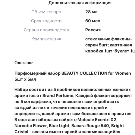
Дополнительная информация
Объем товара
28 мл
Срок годности
60 мес
Страна производства
Россия
Комплектация
стеклянные флаконы-
спреи 5шт; картонная
коробка 1шт; буклет 1
Описание
Парфюмерный набор BEAUTY COLLECTION for Women
5шт x 5мл
Набор состоит из 5 пробников великолепных женских
ароматов от Brand Perfume. Каждый флакон содержит
по 5 мл парфюма, что позволяет вам опробовать
каждый из них в течение нескольких дней и
определить, какой аромат вам больше всего нравится.
В составе набора вы найдете Molcule Exentri 02,
Narcotic Flower, Blue Light, Bacara Rouge 540, Bright
Cristal - все они имеют яркий и запоминающийся