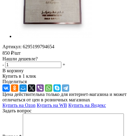
Артикул:
6295199794654
850
₽
/шт
Нашли дешевле?
-
+
В корзину
Купить в 1 клик
Поделиться
Цена действительна только для интернет-магазина и может
отличаться от цен в розничных магазинах
Купить на Ozon
Купить на WB
Купить на Яндекс
Задать вопрос