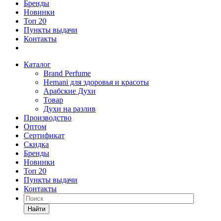
Бренды
Новинки
Топ 20
Пункты выдачи
Контакты
Каталог
Brand Perfume
Hemani для здоровья и красоты
Арабские Духи
Товар
Духи на разлив
Производство
Оптом
Сертификат
Скидка
Бренды
Новинки
Топ 20
Пункты выдачи
Контакты
Найти