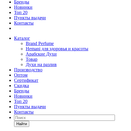
Бренды
Новинки
Топ 20
Пункты выдачи
Контакты
Каталог
Brand Perfume
Hemani для здоровья и красоты
Арабские Духи
Товар
Духи на разлив
Производство
Оптом
Сертификат
Скидка
Бренды
Новинки
Топ 20
Пункты выдачи
Контакты
Найти