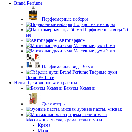
Brand Perfume
Парфюмерные наборы
Подарочные наборы
Парфюмерная вода 50
мл
Автопарфюм
Масляные духи 6 мл
Масляные духи 3 мл
Парфюмерная вода 30 мл
Твёрдые духи
Brand Perfume
Hemani для здоровья и красоты
Бахуры Хемани
Диффузоры
Зубные пасты, мисвак
Массажные масла, крема, гели и мази
Крема
Мази