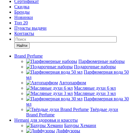
Сертификат
Скидка
Бренды
Новинки
Топ 20
Пункты выдачи
Контакты
Найти
Brand Perfume
Парфюмерные наборы
Подарочные наборы
Парфюмерная вода 50
мл
Автопарфюм
Масляные духи 6 мл
Масляные духи 3 мл
Парфюмерная вода 30
мл
Твёрдые духи
Brand Perfume
Hemani для здоровья и красоты
Бахуры Хемани
Диффузоры