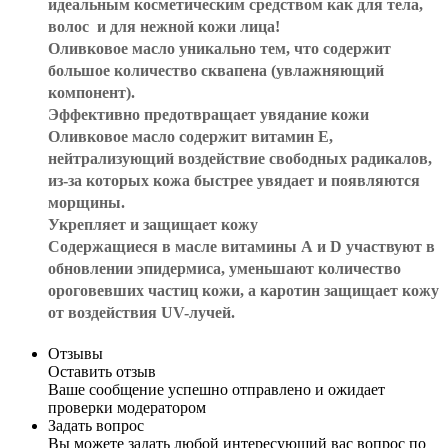
идеальным косметическим средством как для тела,
волос и для нежной кожи лица!
Оливковое масло уникально тем, что содержит
большое количество сквапена (увлажняющий
компонент).
Эффективно предотвращает увядание кожи
Оливковое масло содержит витамин Е,
нейтрализующий воздействие свободных радикалов,
из-за которых кожа быстрее увядает и появляются
морщины.
Укрепляет и защищает кожу
Содержащиеся в масле витамины А и D участвуют в
обновлении эпидермиса, уменьшают количество
ороговевших частиц кожи, а каротин защищает кожу
от воздействия UV-лучей.
Отзывы
Оставить отзыв
Ваше сообщение успешно отправлено и ожидает
проверки модератором
Задать вопрос
Вы можете задать любой интересующий вас вопрос по