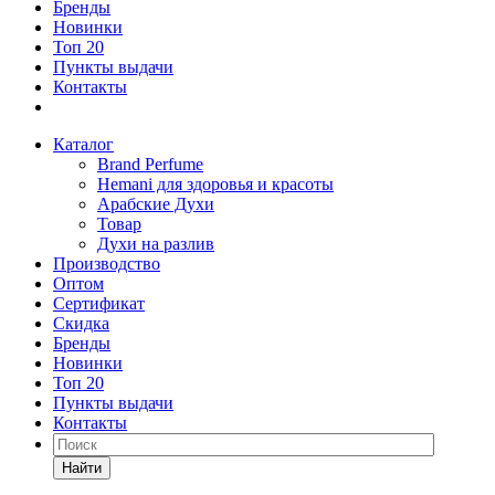
Бренды
Новинки
Топ 20
Пункты выдачи
Контакты
Каталог
Brand Perfume
Hemani для здоровья и красоты
Арабские Духи
Товар
Духи на разлив
Производство
Оптом
Сертификат
Скидка
Бренды
Новинки
Топ 20
Пункты выдачи
Контакты
Найти