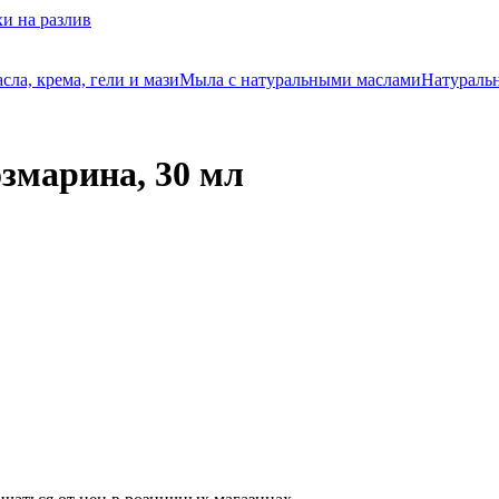
и на разлив
ла, крема, гели и мази
Мыла с натуральными маслами
Натуральн
змарина, 30 мл