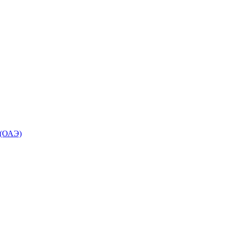
 (ОАЭ)