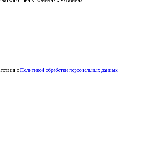
ичаться от цен в розничных магазинах
етствии с
Политикой обработки персональных данных