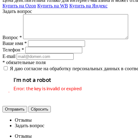
Цена действительна только для интернет-магазина и может отл
Купить на Ozon
Купить на WB
Купить на Яндекс
Задать вопрос
Вопрос
*
Ваше имя
*
Телефон
*
E-mail
*
обязательные поля
Я даю согласие на обработку персональных данных в соотв
Отправить
Сбросить
Отзывы
Задать вопрос
Отзывы