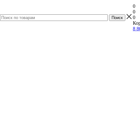
0
0
0
Кор
8 8