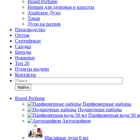
Brand Perfume
Hemani для здоровья и красоты
Арабские Духи
Товар
Духи на разлив
Производство
Оптом
Сертификат
Скидка
Бренды
Новинки
Топ 20
Пункты выдачи
Контакты
Найти
Brand Perfume
Парфюмерные наборы
Подарочные наборы
Парфюмерная вода 50 
Автопарфюм
Масляные духи 6 мл