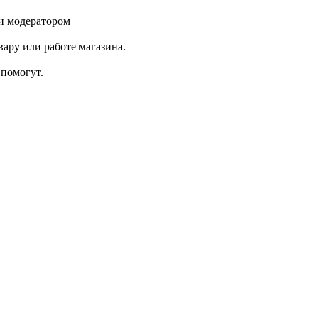
и модератором
ару или работе магазина.
помогут.