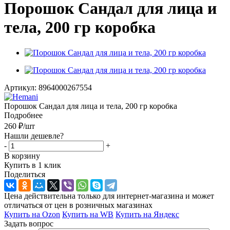
Порошок Сандал для лица и
тела, 200 гр коробка
Артикул:
8964000267554
Порошок Сандал для лица и тела, 200 гр коробка
Подробнее
260
₽
/шт
Нашли дешевле?
-
+
В корзину
Купить в 1 клик
Поделиться
Цена действительна только для интернет-магазина и может
отличаться от цен в розничных магазинах
Купить на Ozon
Купить на WB
Купить на Яндекс
Задать вопрос