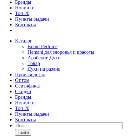
Бренды
Новинки
Топ 20
Пункты выдачи
Контакты
Каталог
Brand Perfume
Hemani для здоровья и красоты
Арабские Духи
Товар
Духи на разлив
Производство
Оптом
Сертификат
Скидка
Бренды
Новинки
Топ 20
Пункты выдачи
Контакты
Найти