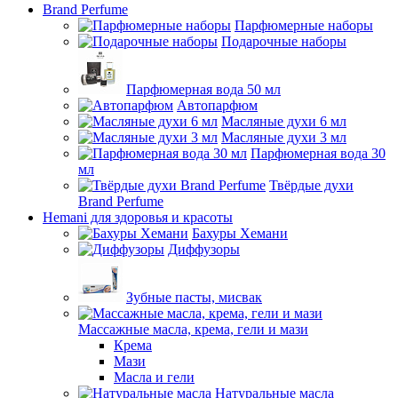
Brand Perfume
Парфюмерные наборы
Подарочные наборы
Парфюмерная вода 50 мл
Автопарфюм
Масляные духи 6 мл
Масляные духи 3 мл
Парфюмерная вода 30
мл
Твёрдые духи
Brand Perfume
Hemani для здоровья и красоты
Бахуры Хемани
Диффузоры
Зубные пасты, мисвак
Массажные масла, крема, гели и мази
Крема
Мази
Масла и гели
Натуральные масла